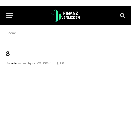
Home
8
By
admin
April 20, 2026
0