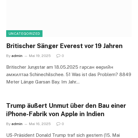
UNCATEGORIZED
Britischer Sänger Everest vor 19 Jahren
By
admin
Mai 19, 2025
0
Britischer Jungstar am 18.05.2025 гарсан өөрийн
амжилтаа Schinechilschee. 51 Was ist das Problem? 8849
Meter Länge Garsan Bay. Im Jahr…
Trump äußert Unmut über den Bau einer
iPhone-Fabrik von Apple in Indien
By
admin
Mai 16, 2025
0
US-Präsident Donald Trump traf sich gestern (15. Mai