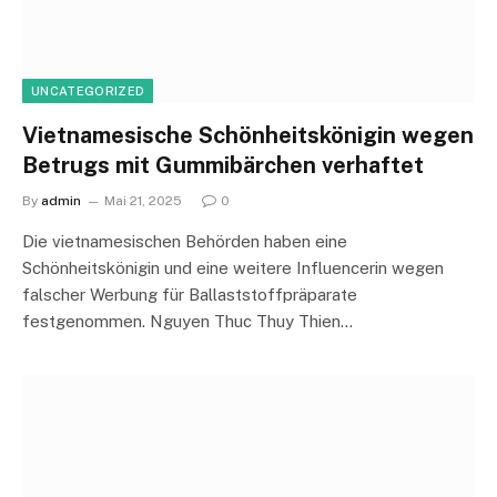
UNCATEGORIZED
Vietnamesische Schönheitskönigin wegen
Betrugs mit Gummibärchen verhaftet
By
admin
Mai 21, 2025
0
Die vietnamesischen Behörden haben eine
Schönheitskönigin und eine weitere Influencerin wegen
falscher Werbung für Ballaststoffpräparate
festgenommen. Nguyen Thuc Thuy Thien…