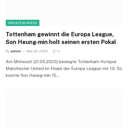
UNCATEGORIZED
Tottenham gewinnt die Europa League,
Son Heung-min holt seinen ersten Pokal
By
admin
Mai 22, 2025
0
Am Mittwoch (21.05.2025) besiegte Tottenham Hotspur
Manchester United im Finale der Europa League mit 1:0. So
konnte Son Heung-min 15…