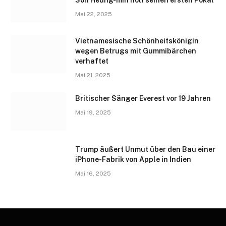
Mai 22, 2025
Vietnamesische Schönheitskönigin
wegen Betrugs mit Gummibärchen
verhaftet
Mai 21, 2025
Britischer Sänger Everest vor 19 Jahren
Mai 19, 2025
Trump äußert Unmut über den Bau einer
iPhone-Fabrik von Apple in Indien
Mai 16, 2025