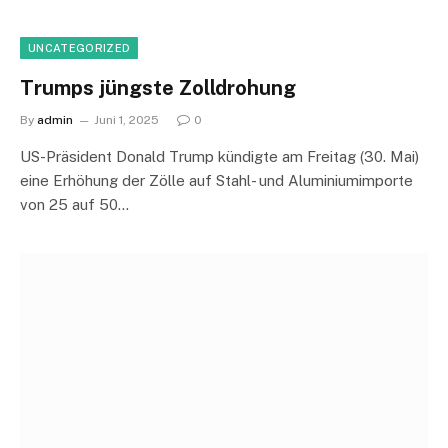
UNCATEGORIZED
Trumps jüngste Zolldrohung
By
admin
Juni 1, 2025
0
US-Präsident Donald Trump kündigte am Freitag (30. Mai)
eine Erhöhung der Zölle auf Stahl- und Aluminiumimporte
von 25 auf 50…