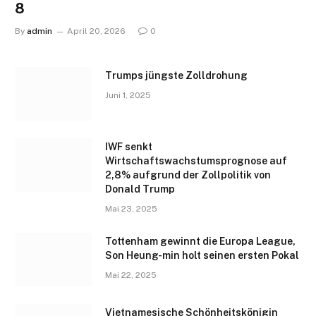
8
By
admin
April 20, 2026
0
Trumps jüngste Zolldrohung
Juni 1, 2025
IWF senkt
Wirtschaftswachstumsprognose auf
2,8% aufgrund der Zollpolitik von
Donald Trump
Mai 23, 2025
Tottenham gewinnt die Europa League,
Son Heung-min holt seinen ersten Pokal
Mai 22, 2025
Vietnamesische Schönheitskönigin