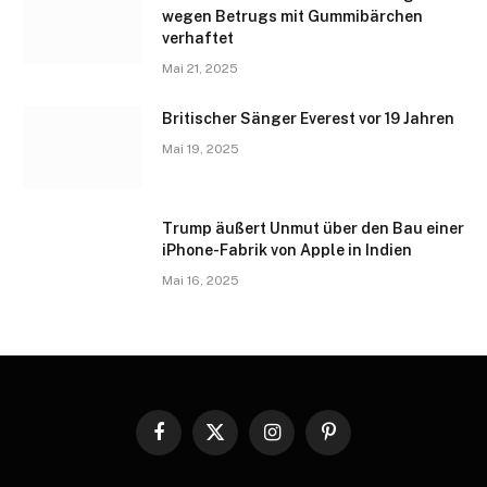
wegen Betrugs mit Gummibärchen
verhaftet
Mai 21, 2025
Britischer Sänger Everest vor 19 Jahren
Mai 19, 2025
Trump äußert Unmut über den Bau einer
iPhone-Fabrik von Apple in Indien
Mai 16, 2025
Facebook
X
Instagram
Pinterest
(Twitter)