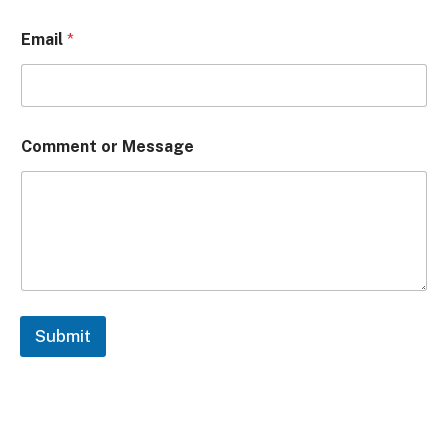
Email
*
Comment or Message
Submit