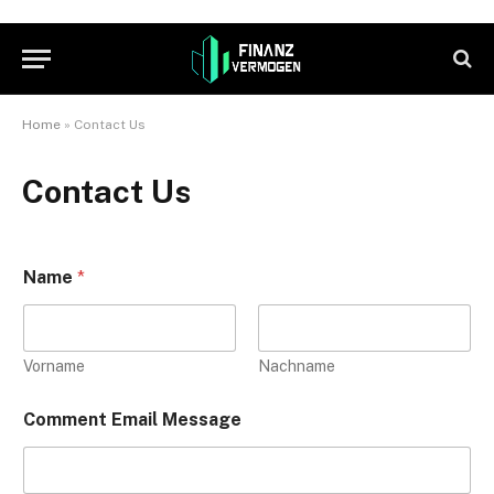
Home
»
Contact Us
Contact Us
Name
*
Vorname
Nachname
Comment Email Message