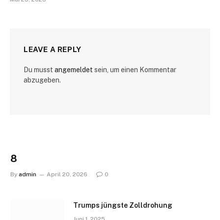
LEAVE A REPLY
Du musst
angemeldet
sein, um einen Kommentar
abzugeben.
8
By
admin
April 20, 2026
0
Trumps jüngste Zolldrohung
Juni 1, 2025