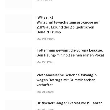
IWF senkt
Wirtschaftswachstumsprognose auf
2,8% aufgrund der Zollpolitik von
Donald Trump
Mai 23, 2025
Tottenham gewinnt die Europa League,
Son Heung-min holt seinen ersten Pokal
Mai 22, 2025
Vietnamesische Schönheitskönigin
wegen Betrugs mit Gummibärchen
verhaftet
Mai 21, 2025
Britischer Sänger Everest vor 19 Jahren