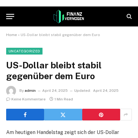
Home
»
US-Dollar bleibt stabil gegenüber dem Euro
UNCATEGORIZED
US-Dollar bleibt stabil
gegenüber dem Euro
By
admin
April 24, 2025
Updated:
April 24, 2025
Keine Kommentare
1 Min Read
Am heutigen Handelstag zeigt sich der US-Dollar