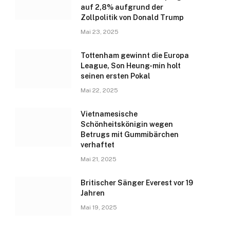
auf 2,8% aufgrund der
Zollpolitik von Donald Trump
Mai 23, 2025
Tottenham gewinnt die Europa
League, Son Heung-min holt
seinen ersten Pokal
Mai 22, 2025
Vietnamesische
Schönheitskönigin wegen
Betrugs mit Gummibärchen
verhaftet
Mai 21, 2025
Britischer Sänger Everest vor 19
Jahren
Mai 19, 2025