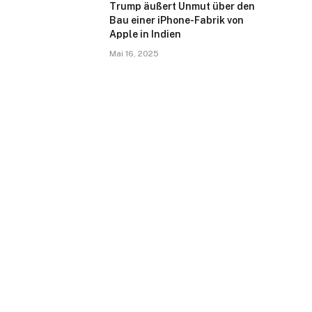
Trump äußert Unmut über den
Bau einer iPhone-Fabrik von
Apple in Indien
Mai 16, 2025