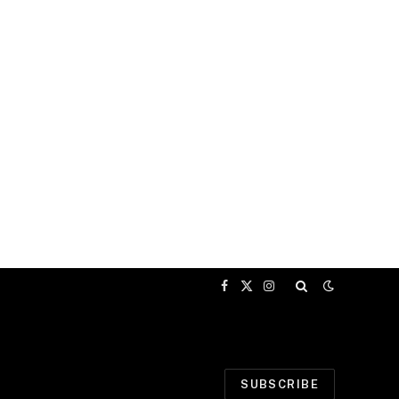
Facebook
X
Instagram
(Twitter)
SUBSCRIBE