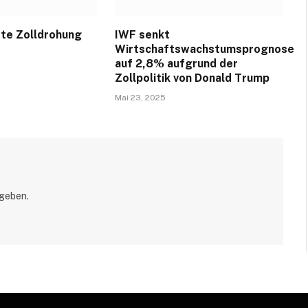
te Zolldrohung
IWF senkt
Wirtschaftswachstumsprognose
auf 2,8% aufgrund der
Zollpolitik von Donald Trump
Mai 23, 2025
geben.