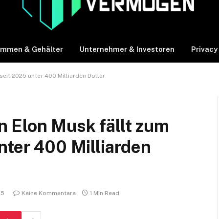
ommen & Gehälter
Unternehmer & Investoren
Privacy
eit 2025 unter 400 Milliarden Dollar
 Elon Musk fällt zum
nter 400 Milliarden
25
Keine Kommentare
1 Min Read