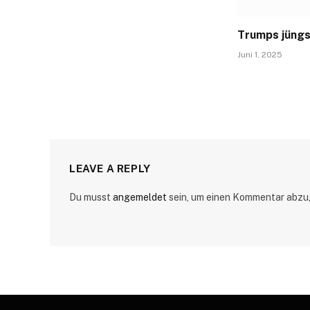
Trumps jüngs
Juni 1, 2025
LEAVE A REPLY
Du musst
angemeldet
sein, um einen Kommentar abzu