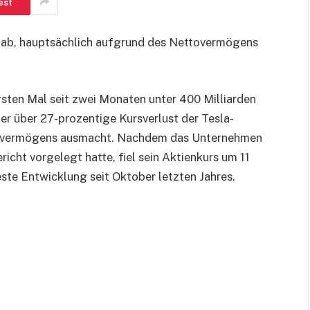
est
t ab, hauptsächlich aufgrund des Nettovermögens
sten Mal seit zwei Monaten unter 400 Milliarden
der über 27-prozentige Kursverlust der Tesla-
amtvermögens ausmacht. Nachdem das Unternehmen
icht vorgelegt hatte, fiel sein Aktienkurs um 11
ste Entwicklung seit Oktober letzten Jahres.