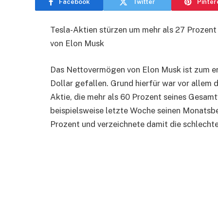
Facebook
Twitter
Pinter
Tesla-Aktien stürzen um mehr als 27 Prozen
von Elon Musk
Das Nettovermögen von Elon Musk ist zum er
Dollar gefallen. Grund hierfür war vor allem 
Aktie, die mehr als 60 Prozent seines Ges
beispielsweise letzte Woche seinen Monatsber
Prozent und verzeichnete damit die schlechte