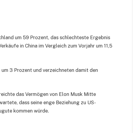
schland um 59 Prozent, das schlechteste Ergebnis
Verkäufe in China im Vergleich zum Vorjahr um 11,5
g um 3 Prozent und verzeichneten damit den
rreichte das Vermögen von Elon Musk Mitte
wartete, dass seine enge Beziehung zu US-
zugute kommen würde.