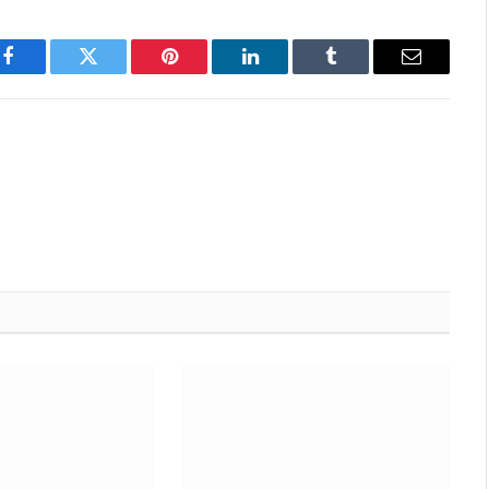
Facebook
Twitter
Pinterest
LinkedIn
Tumblr
Email