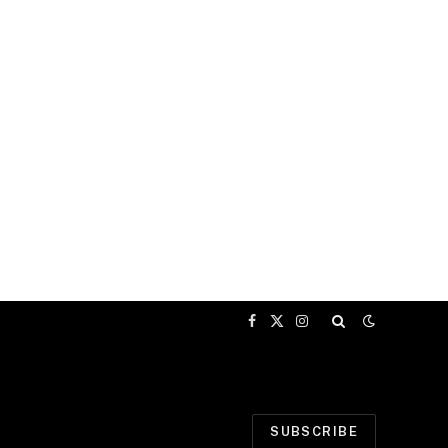
Facebook
X
Instagram
(Twitter)
SUBSCRIBE