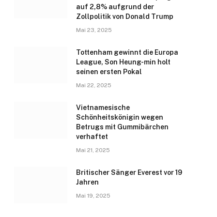
auf 2,8% aufgrund der
Zollpolitik von Donald Trump
Mai 23, 2025
Tottenham gewinnt die Europa
League, Son Heung-min holt
seinen ersten Pokal
Mai 22, 2025
Vietnamesische
Schönheitskönigin wegen
Betrugs mit Gummibärchen
verhaftet
Mai 21, 2025
Britischer Sänger Everest vor 19
Jahren
Mai 19, 2025