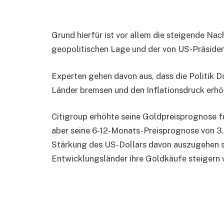
Grund hierfür ist vor allem die steigende Na
geopolitischen Lage und der von US-Präsid
Experten gehen davon aus, dass die Politik 
Länder bremsen und den Inflationsdruck erhö
Citigroup erhöhte seine Goldpreisprognose für
aber seine 6-12-Monats-Preisprognose von 3.0
Stärkung des US-Dollars davon auszugehen se
Entwicklungsländer ihre Goldkäufe steigern 