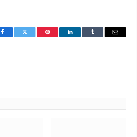
Facebook
Twitter
Pinterest
LinkedIn
Tumblr
Email