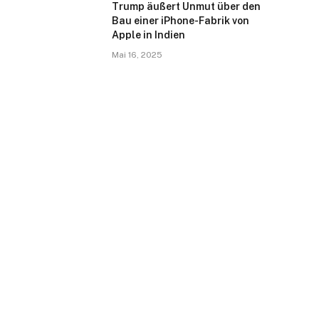
Trump äußert Unmut über den
Bau einer iPhone-Fabrik von
Apple in Indien
Mai 16, 2025