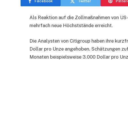
Facebook
Twitter
Pinter
Als Reaktion auf die Zollmaßnahmen von US-
mehrfach neue Höchststände erreicht.
Die Analysten von Citigroup haben ihre kurzf
Dollar pro Unze angehoben. Schätzungen zufo
Monaten beispielsweise 3.000 Dollar pro Unz