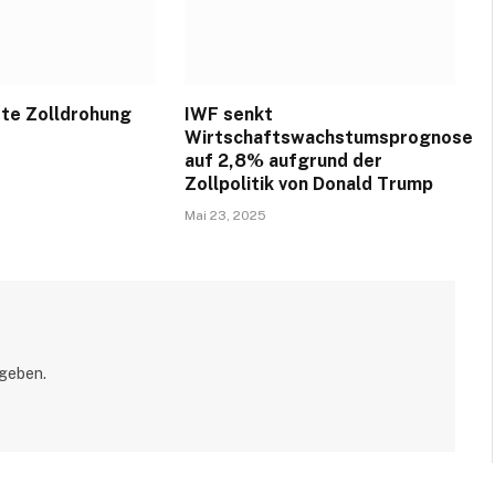
te Zolldrohung
IWF senkt
Wirtschaftswachstumsprognose
auf 2,8% aufgrund der
Zollpolitik von Donald Trump
Mai 23, 2025
geben.