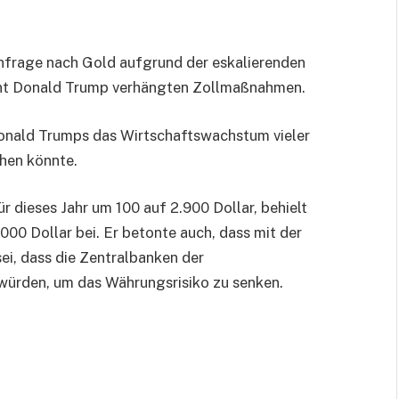
chfrage nach Gold aufgrund der eskalierenden
ent Donald Trump verhängten Zollmaßnahmen.
Donald Trumps das Wirtschaftswachstum vieler
hen könnte.
 dieses Jahr um 100 auf 2.900 Dollar, behielt
00 Dollar bei. Er betonte auch, dass mit der
i, dass die Zentralbanken der
würden, um das Währungsrisiko zu senken.