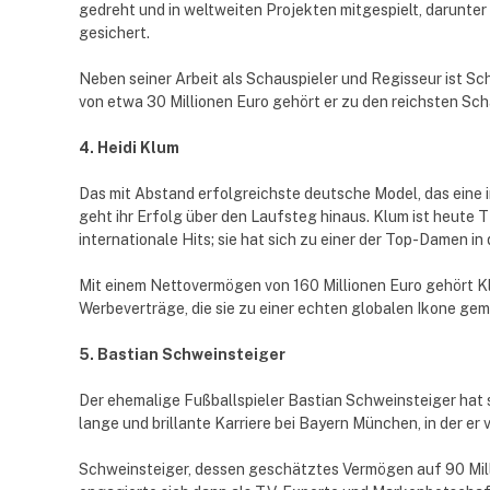
gedreht und in weltweiten Projekten mitgespielt, darunte
gesichert.
Neben seiner Arbeit als Schauspieler und Regisseur ist Sc
von etwa 30 Millionen Euro gehört er zu den reichsten Sc
4. Heidi Klum
Das mit Abstand erfolgreichste deutsche Model, das eine i
geht ihr Erfolg über den Laufsteg hinaus. Klum ist heut
internationale Hits; sie hat sich zu einer der Top-Damen 
Mit einem Nettovermögen von 160 Millionen Euro gehört K
Werbeverträge, die sie zu einer echten globalen Ikone ge
5. Bastian Schweinsteiger
Der ehemalige Fußballspieler Bastian Schweinsteiger hat si
lange und brillante Karriere bei Bayern München, in der er
Schweinsteiger, dessen geschätztes Vermögen auf 90 Milli