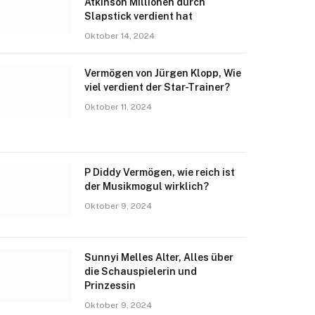
Atkinson Millionen durch
Slapstick verdient hat
Oktober 14, 2024
Vermögen von Jürgen Klopp, Wie
viel verdient der Star-Trainer?
Oktober 11, 2024
P Diddy Vermögen, wie reich ist
der Musikmogul wirklich?
Oktober 9, 2024
Sunnyi Melles Alter, Alles über
die Schauspielerin und
Prinzessin
Oktober 9, 2024