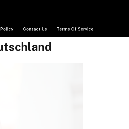
 Policy
Contact Us
Terms Of Service
utschland