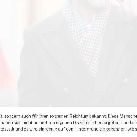
eit, sondern auch für ihren extremen Reichtum bekannt. Diese Menschen
 haben sich nicht nur in ihren eigenen Disziplinen hervorgetan, sonde
estellt und es wird ein wenig auf den Hintergrund eingegangen, wie 