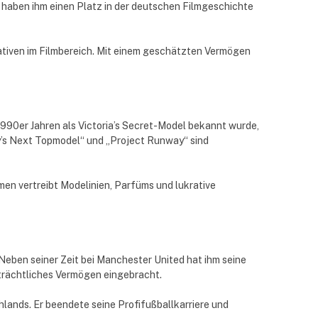
“ haben ihm einen Platz in der deutschen Filmgeschichte
iativen im Filmbereich. Mit einem geschätzten Vermögen
 1990er Jahren als Victoria’s Secret-Model bekannt wurde,
y’s Next Topmodel“ und „Project Runway“ sind
n vertreibt Modelinien, Parfüms und lukrative
 Neben seiner Zeit bei Manchester United hat ihm seine
beträchtliches Vermögen eingebracht.
lands. Er beendete seine Profifußballkarriere und