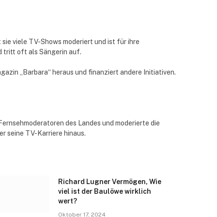
ie viele TV-Shows moderiert und ist für ihre
ritt oft als Sängerin auf.
azin „Barbara“ heraus und finanziert andere Initiativen.
 Fernsehmoderatoren des Landes und moderierte die
r seine TV-Karriere hinaus.
Richard Lugner Vermögen, Wie
viel ist der Baulöwe wirklich
wert?
Oktober 17, 2024