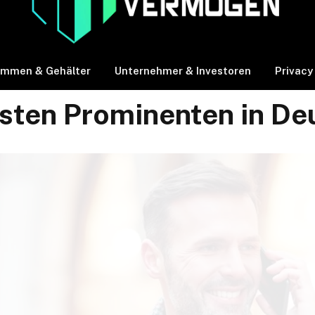
ommen & Gehälter
Unternehmer & Investoren
Privacy
hsten Prominenten in De