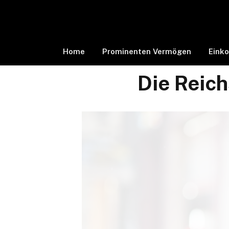
Home
Prominenten Vermögen
Eink
Die Reic