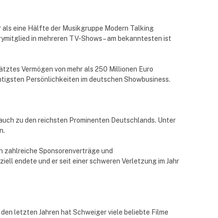
r als eine Hälfte der Musikgruppe Modern Talking
urymitglied in mehreren TV-Shows – am bekanntesten ist
tztes Vermögen von mehr als 250 Millionen Euro
htigsten Persönlichkeiten im deutschen Showbusiness.
 auch zu den reichsten Prominenten Deutschlands. Unter
n.
ch zahlreiche Sponsorenverträge und
iell endete und er seit einer schweren Verletzung im Jahr
den letzten Jahren hat Schweiger viele beliebte Filme