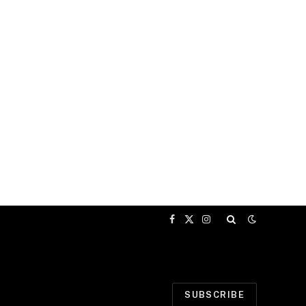
Facebook
X
Instagram
(Twitter)
SUBSCRIBE