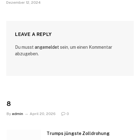
Dezember 12, 2024
LEAVE A REPLY
Du musst
angemeldet
sein, um einen Kommentar
abzugeben.
8
By
admin
April 20, 2026
0
Trumps jüngste Zolldrohung