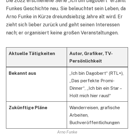
Die 2022 erschienene Serie „Ich bin Dagobert“ erzählt
Funkes Geschichte neu. Sie beleuchtet sein Leben, da
Arno Funke in Kürze dreiundsiebzig Jahre alt wird. Er
zieht sich lieber zurück und geht seinen Interessen
nach; er organisiert keine großen Veranstaltungen.
Aktuelle Tätigkeiten
Autor, Grafiker, TV-
Persönlichkeit
Bekannt aus
„Ich bin Dagobert“ (RTL+),
„Das perfekte Promi-
Dinner“, „Ich bin ein Star –
Holt mich hier raus!“
Zukünftige Pläne
Wanderreisen, grafische
Arbeiten,
Buchveröffentlichungen
Arno Funke