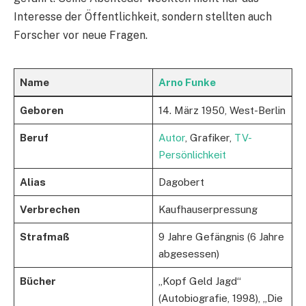
Interesse der Öffentlichkeit, sondern stellten auch
Forscher vor neue Fragen.
Name
Arno Funke
Geboren
14. März 1950, West-Berlin
Beruf
Autor
, Grafiker,
TV-
Persönlichkeit
Alias
Dagobert
Verbrechen
Kaufhauserpressung
Strafmaß
9 Jahre Gefängnis (6 Jahre
abgesessen)
Bücher
„Kopf Geld Jagd“
(Autobiografie, 1998), „Die