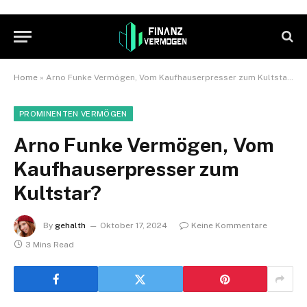
Home
»
Arno Funke Vermögen, Vom Kaufhauserpresser zum Kultstar?
PROMINENTEN VERMÖGEN
Arno Funke Vermögen, Vom
Kaufhauserpresser zum
Kultstar?
By
gehalth
Oktober 17, 2024
Keine Kommentare
3 Mins Read