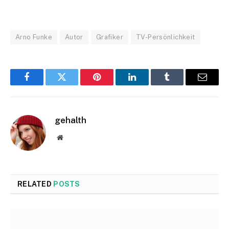
Arno Funke
Autor
Grafiker
TV-Persönlichkeit
Facebook
Twitter
Pinterest
LinkedIn
Tumblr
Email
gehalth
Website
RELATED
POSTS