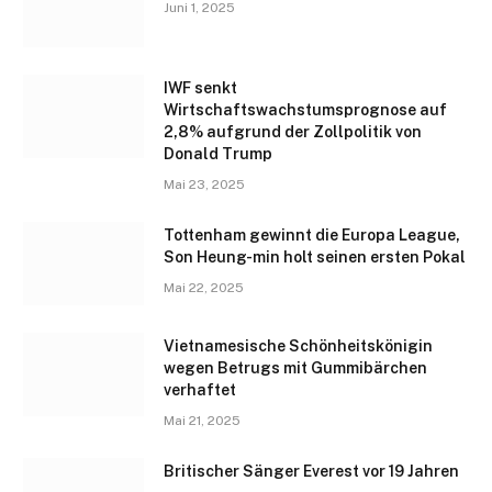
Juni 1, 2025
IWF senkt
Wirtschaftswachstumsprognose auf
2,8% aufgrund der Zollpolitik von
Donald Trump
Mai 23, 2025
Tottenham gewinnt die Europa League,
Son Heung-min holt seinen ersten Pokal
Mai 22, 2025
Vietnamesische Schönheitskönigin
wegen Betrugs mit Gummibärchen
verhaftet
Mai 21, 2025
Britischer Sänger Everest vor 19 Jahren