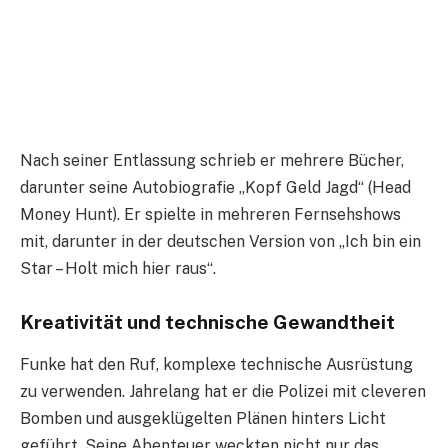
Nach seiner Entlassung schrieb er mehrere Bücher,
darunter seine Autobiografie „Kopf Geld Jagd“ (Head
Money Hunt). Er spielte in mehreren Fernsehshows
mit, darunter in der deutschen Version von „Ich bin ein
Star – Holt mich hier raus“.
Kreativität und technische Gewandtheit
Funke hat den Ruf, komplexe technische Ausrüstung
zu verwenden. Jahrelang hat er die Polizei mit cleveren
Bomben und ausgeklügelten Plänen hinters Licht
geführt. Seine Abenteuer weckten nicht nur das