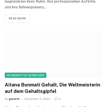
begründeten ihren Ruhm. Ihre professionellen Auftritte
und ihre Bühnenpräsenz…
READ MORE
PROMINENTEN VERMÖGEN
Aitana Bonmatí Gehalt, Die Weltmeisterin
auf dem Gehaltsgipfel
By
gehalth
Dezember 5, 2024
0