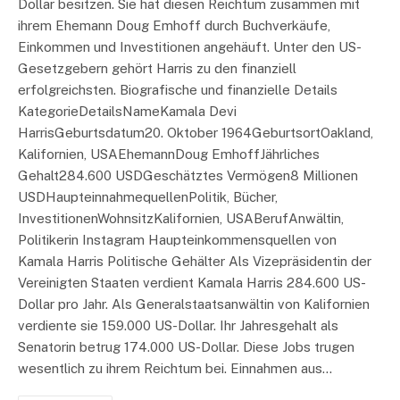
Dollar besitzen. Sie hat diesen Reichtum zusammen mit
ihrem Ehemann Doug Emhoff durch Buchverkäufe,
Einkommen und Investitionen angehäuft. Unter den US-
Gesetzgebern gehört Harris zu den finanziell
erfolgreichsten. Biografische und finanzielle Details
KategorieDetailsNameKamala Devi
HarrisGeburtsdatum20. Oktober 1964GeburtsortOakland,
Kalifornien, USAEhemannDoug EmhoffJährliches
Gehalt284.600 USDGeschätztes Vermögen8 Millionen
USDHaupteinnahmequellenPolitik, Bücher,
InvestitionenWohnsitzKalifornien, USABerufAnwältin,
Politikerin Instagram Haupteinkommensquellen von
Kamala Harris Politische Gehälter Als Vizepräsidentin der
Vereinigten Staaten verdient Kamala Harris 284.600 US-
Dollar pro Jahr. Als Generalstaatsanwältin von Kalifornien
verdiente sie 159.000 US-Dollar. Ihr Jahresgehalt als
Senatorin betrug 174.000 US-Dollar. Diese Jobs trugen
wesentlich zu ihrem Reichtum bei. Einnahmen aus…