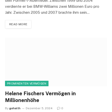
sein Formel-1-Abenteuer. Zwischen 1999 und 2004
verdiente er bei BMW-Williams zwei Millionen Euro pro
Jahr. Zwischen 2005 und 2007 brachte ihm sein…
READ MORE
PROMINENTEN VERMÖGEN
Helene Fischers Vermögen in
Millionenhöhe
By
gehalth
Dezember 5, 2024
0