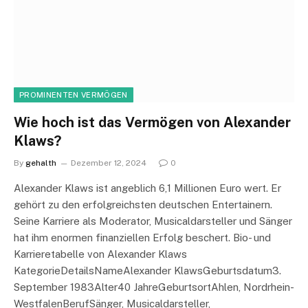
PROMINENTEN VERMÖGEN
Wie hoch ist das Vermögen von Alexander
Klaws?
By
gehalth
Dezember 12, 2024
0
Alexander Klaws ist angeblich 6,1 Millionen Euro wert. Er
gehört zu den erfolgreichsten deutschen Entertainern.
Seine Karriere als Moderator, Musicaldarsteller und Sänger
hat ihm enormen finanziellen Erfolg beschert. Bio- und
Karrieretabelle von Alexander Klaws
KategorieDetailsNameAlexander KlawsGeburtsdatum3.
September 1983Alter40 JahreGeburtsortAhlen, Nordrhein-
WestfalenBerufSänger, Musicaldarsteller,