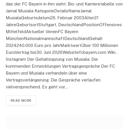
das der FC Bayern in ihm sieht. Bio- und Karrieretabelle von
Jamal Musiala KategorieDetailsNameJamal
MusialaGeburtsdatum26. Februar 2003Alter21
JahreGeburtsortStuttgart, DeutschlandPositionOffensives
MittelfeldAktueller VereinFC Bayern
MünchenNationalmannschaftDeutschlandGehalt
2024240.000 Euro pro JahrMarktwertÜber 100 Millionen
EuroVertrag bis30. Juni 2026Websitefcbayern.com Wiki ,
Instagram Der Gehaltssprung von Musiala: Die
kommenden Entwicklungen Vertragsgespräche Der FC
Bayern und Musiala verhandeln über eine
Vertragsverlängerung. Die Gespräche verlaufen
vielversprechend. Es geht vor…
READ MORE