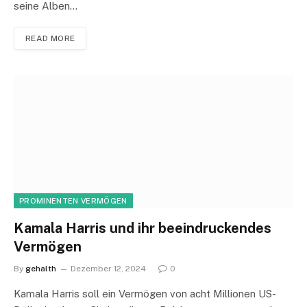
seine Alben…
READ MORE
PROMINENTEN VERMÖGEN
Kamala Harris und ihr beeindruckendes
Vermögen
By
gehalth
Dezember 12, 2024
0
Kamala Harris soll ein Vermögen von acht Millionen US-