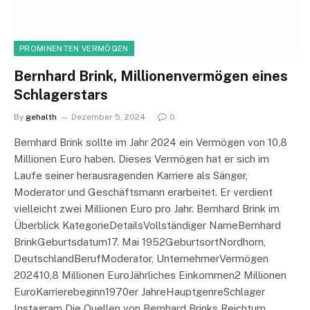
PROMINENTEN VERMÖGEN
Bernhard Brink, Millionenvermögen eines
Schlagerstars
By
gehalth
Dezember 5, 2024
0
Bernhard Brink sollte im Jahr 2024 ein Vermögen von 10,8
Millionen Euro haben. Dieses Vermögen hat er sich im
Laufe seiner herausragenden Karriere als Sänger,
Moderator und Geschäftsmann erarbeitet. Er verdient
vielleicht zwei Millionen Euro pro Jahr. Bernhard Brink im
Überblick KategorieDetailsVollständiger NameBernhard
BrinkGeburtsdatum17. Mai 1952GeburtsortNordhorn,
DeutschlandBerufModerator, UnternehmerVermögen
202410,8 Millionen EuroJährliches Einkommen2 Millionen
EuroKarrierebeginn1970er JahreHauptgenreSchlager
Instagram Die Quellen von Bernhard Brinks Reichtum