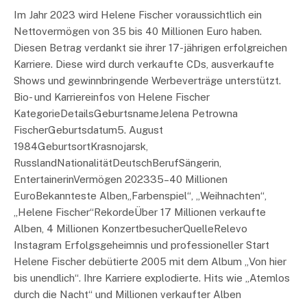
Im Jahr 2023 wird Helene Fischer voraussichtlich ein
Nettovermögen von 35 bis 40 Millionen Euro haben.
Diesen Betrag verdankt sie ihrer 17-jährigen erfolgreichen
Karriere. Diese wird durch verkaufte CDs, ausverkaufte
Shows und gewinnbringende Werbeverträge unterstützt.
Bio- und Karriereinfos von Helene Fischer
KategorieDetailsGeburtsnameJelena Petrowna
FischerGeburtsdatum5. August
1984GeburtsortKrasnojarsk,
RusslandNationalitätDeutschBerufSängerin,
EntertainerinVermögen 202335–40 Millionen
EuroBekannteste Alben„Farbenspiel“, „Weihnachten“,
„Helene Fischer“RekordeÜber 17 Millionen verkaufte
Alben, 4 Millionen KonzertbesucherQuelleRelevo
Instagram Erfolgsgeheimnis und professioneller Start
Helene Fischer debütierte 2005 mit dem Album „Von hier
bis unendlich“. Ihre Karriere explodierte. Hits wie „Atemlos
durch die Nacht“ und Millionen verkaufter Alben