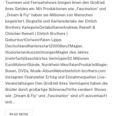
Tourneen und Fernsehshows bringen ihnen den Großteil
ihres Geldes ein. Mit Produktionen wie „Fascination“ und
„Dream & Fly“ haben sie Millionen von Menschen
begeistert. Biografie und Karrieredetails der Ehrlich
Brothers KategorieDetailsNameAndreas Reinelt &
Christian Reinelt ( Ehrlich Brothers )
GeburtsortOstwestfalen-Lippe,
DeutschlandKarrierestart2000BerufMagier,
IllusionistenAuszeichnungenMagier des Jahres
(mehrfach)Geschätztes Vermögen30 Millionen
EuroWohnortBünde, Nordrhein-WestfalenProdukteMagie-
Boxen, DVDs, Musik-AlbumWebsiteehrlich-brothers.com
Instagram Finanzieller Erfolg und Einnahmequellen Live-
Veranstaltungen Den Großteil ihres Vermögens haben die
Brüder durch großartige Bühnenauftritte verdient. Shows
wie „Dream & Fly“ und „Fascination“ sind oft ausverkauft
und…
READ MORE