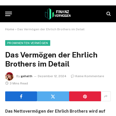
Home
»
Das Vermögen der Ehrlich Brothers im Detail
PROMINENTEN VERMÖGEN
Das Vermögen der Ehrlich
Brothers im Detail
By
gehalth
Dezember 12, 2024
Keine Kommentare
3 Mins Read
Das Nettovermögen der Ehrlich Brothers wird auf