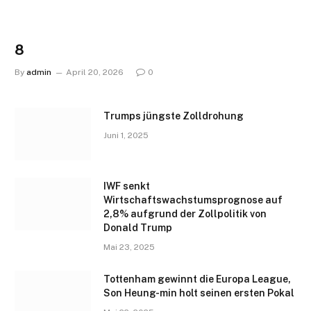
8
By
admin
April 20, 2026
0
Trumps jüngste Zolldrohung
Juni 1, 2025
IWF senkt
Wirtschaftswachstumsprognose auf
2,8% aufgrund der Zollpolitik von
Donald Trump
Mai 23, 2025
Tottenham gewinnt die Europa League,
Son Heung-min holt seinen ersten Pokal