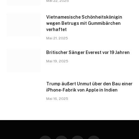
Mai 22, 2025
Vietnamesische Schönheitskönigin
wegen Betrugs mit Gummibärchen
verhaftet
Mai 21, 2025
Britischer Sänger Everest vor 19 Jahren
Mai 19, 2025
Trump äußert Unmut über den Bau einer
iPhone-Fabrik von Apple in Indien
Mai 16, 2025