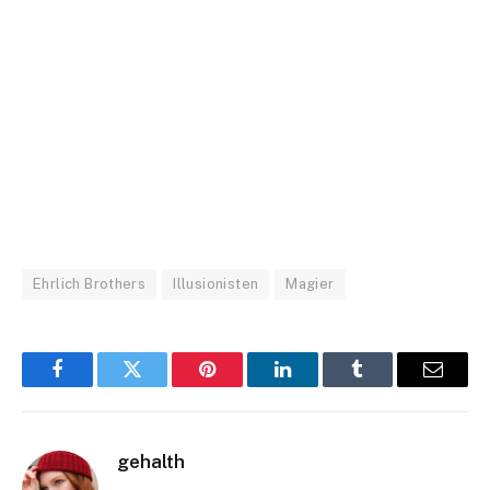
Ehrlich Brothers
Illusionisten
Magier
Facebook
Twitter
Pinterest
LinkedIn
Tumblr
Email
gehalth