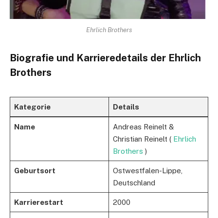
Ehrlich Brothers
Biografie und Karrieredetails der Ehrlich
Brothers
Kategorie
Details
Name
Andreas Reinelt &
Christian Reinelt (
Ehrlich
Brothers
)
Geburtsort
Ostwestfalen-Lippe,
Deutschland
Karrierestart
2000