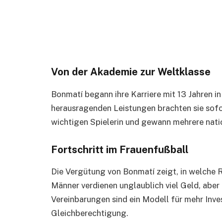
Von der Akademie zur Weltklasse
Bonmatí begann ihre Karriere mit 13 Jahren i
herausragenden Leistungen brachten sie sofor
wichtigen Spielerin und gewann mehrere natio
Fortschritt im Frauenfußball
Die Vergütung von Bonmatí zeigt, in welche R
Männer verdienen unglaublich viel Geld, aber
Vereinbarungen sind ein Modell für mehr Inve
Gleichberechtigung.