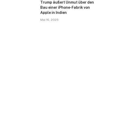
Trump äußert Unmut über den
Bau einer iPhone-Fabrik von
Apple in Indien
Mai 16, 2025