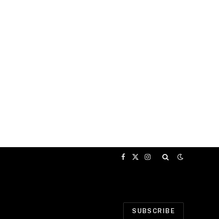
Facebook
X
Instagram
(Twitter)
SUBSCRIBE