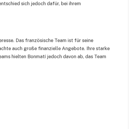
entschied sich jedoch dafür, bei ihrem
resse. Das französische Team ist für seine
chte auch große finanzielle Angebote. Ihre starke
eams hielten Bonmatí jedoch davon ab, das Team