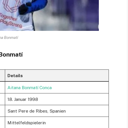
na Bonmatí
 Bonmatí
Details
Aitana Bonmatí Conca
18. Januar 1998
Sant Pere de Ribes, Spanien
Mittelfeldspielerin