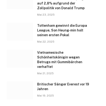
auf 2,8% aufgrund der
Zollpolitik von Donald Trump
Mai 23, 2025
Tottenham gewinnt die Europa
League, Son Heung-min holt
seinen ersten Pokal
Mai 22, 2025
Vietnamesische
Schönheitskönigin wegen
Betrugs mit Gummibärchen
verhaftet
Mai 21, 2025
Britischer Sänger Everest vor 19
Jahren
Mai 19, 2025