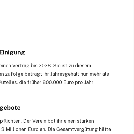
 Einigung
nen Vertrag bis 2028. Sie ist zu diesem
en zufolge beträgt ihr Jahresgehalt nun mehr als
 Putellas, die früher 800.000 Euro pro Jahr
ngebote
lichten. Der Verein bot ihr einen starken
 3 Millionen Euro an. Die Gesamtvergütung hätte