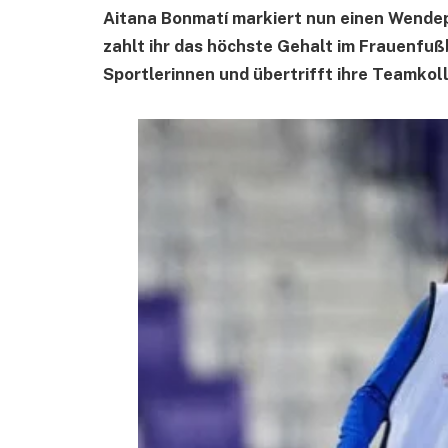
Aitana Bonmatí markiert nun einen Wendep
zahlt ihr das höchste Gehalt im Frauenfußba
Sportlerinnen und übertrifft ihre Teamkoll