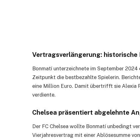
Vertragsverlängerung: historische
Bonmatí unterzeichnete im September 2024 ei
Zeitpunkt die bestbezahlte Spielerin. Bericht
eine Million Euro. Damit übertrifft sie Alexia
verdiente.
Chelsea präsentiert abgelehnte A
Der FC Chelsea wollte Bonmatí unbedingt verpf
Vierjahresvertrag mit einer Ablösesumme von