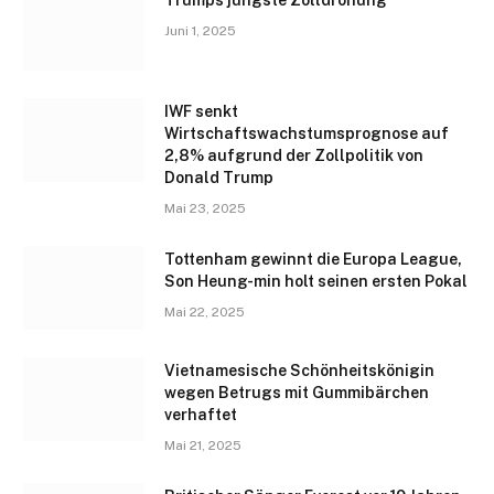
Juni 1, 2025
IWF senkt
Wirtschaftswachstumsprognose auf
2,8% aufgrund der Zollpolitik von
Donald Trump
Mai 23, 2025
Tottenham gewinnt die Europa League,
Son Heung-min holt seinen ersten Pokal
Mai 22, 2025
Vietnamesische Schönheitskönigin
wegen Betrugs mit Gummibärchen
verhaftet
Mai 21, 2025