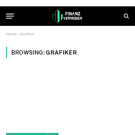
Home
»
Grafiker
BROWSING:
GRAFIKER