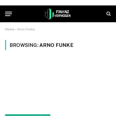
Home
»
Arno Funke
BROWSING:
ARNO FUNKE