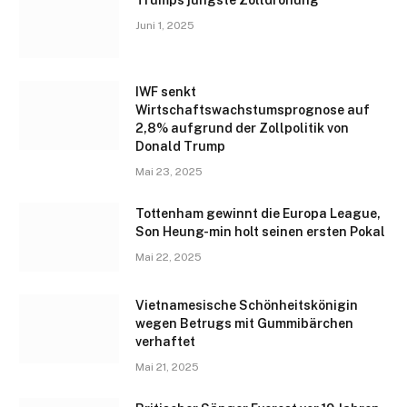
Juni 1, 2025
IWF senkt
Wirtschaftswachstumsprognose auf
2,8% aufgrund der Zollpolitik von
Donald Trump
Mai 23, 2025
Tottenham gewinnt die Europa League,
Son Heung-min holt seinen ersten Pokal
Mai 22, 2025
Vietnamesische Schönheitskönigin
wegen Betrugs mit Gummibärchen
verhaftet
Mai 21, 2025