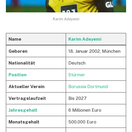
Karim Adeyemi
Name
Karim Adeyemi
Geboren
18. Januar 2002, München
Nationalität
Deutsch
Position
Stürmer
Aktueller Verein
Borussia Dortmund
Vertragslaufzeit
Bis 2027
Jahresgehalt
6 Millionen Euro
Monatsgehalt
500.000 Euro