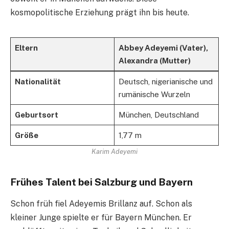
kosmopolitische Erziehung prägt ihn bis heute.
Eltern
Abbey Adeyemi (Vater),
Alexandra (Mutter)
Nationalität
Deutsch, nigerianische und
rumänische Wurzeln
Geburtsort
München, Deutschland
Größe
1,77 m
Karim Adeyemi
Frühes Talent bei Salzburg und Bayern
Schon früh fiel Adeyemis Brillanz auf. Schon als
kleiner Junge spielte er für Bayern München. Er