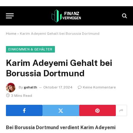
Home
»
Karim Adeyemi Gehalt bei Borussia Dortmund
EINKOMMEN & GEHÄLTER
Karim Adeyemi Gehalt bei
Borussia Dortmund
By
gehalth
Oktober 17, 2024
Keine Kommentare
3 Mins Read
Bei Borussia Dortmund verdient Karim Adeyemi