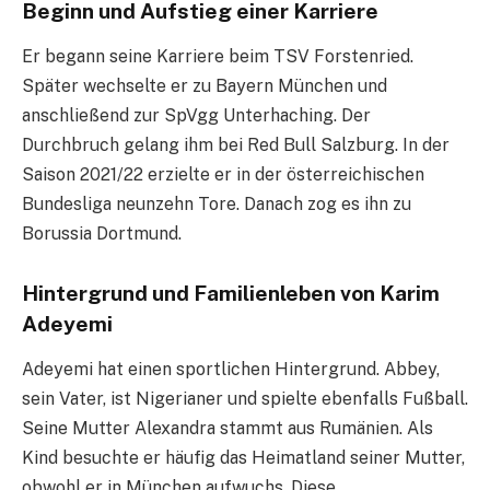
Beginn und Aufstieg einer Karriere
Er begann seine Karriere beim TSV Forstenried.
Später wechselte er zu Bayern München und
anschließend zur SpVgg Unterhaching. Der
Durchbruch gelang ihm bei Red Bull Salzburg. In der
Saison 2021/22 erzielte er in der österreichischen
Bundesliga neunzehn Tore. Danach zog es ihn zu
Borussia Dortmund.
Hintergrund und Familienleben von Karim
Adeyemi
Adeyemi hat einen sportlichen Hintergrund. Abbey,
sein Vater, ist Nigerianer und spielte ebenfalls Fußball.
Seine Mutter Alexandra stammt aus Rumänien. Als
Kind besuchte er häufig das Heimatland seiner Mutter,
obwohl er in München aufwuchs. Diese