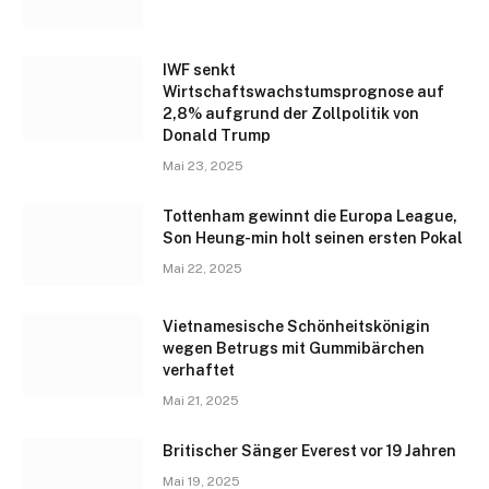
IWF senkt
Wirtschaftswachstumsprognose auf
2,8% aufgrund der Zollpolitik von
Donald Trump
Mai 23, 2025
Tottenham gewinnt die Europa League,
Son Heung-min holt seinen ersten Pokal
Mai 22, 2025
Vietnamesische Schönheitskönigin
wegen Betrugs mit Gummibärchen
verhaftet
Mai 21, 2025
Britischer Sänger Everest vor 19 Jahren
Mai 19, 2025