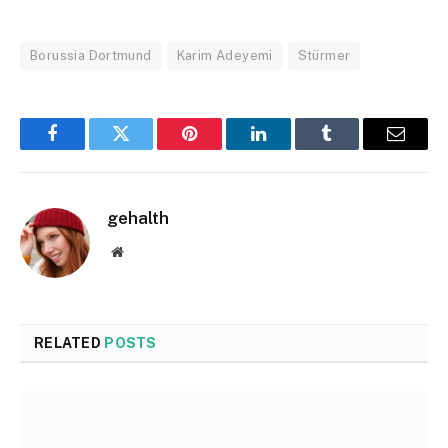
Borussia Dortmund
Karim Adeyemi
Stürmer
Facebook
Twitter
Pinterest
LinkedIn
Tumblr
Email
gehalth
Website
RELATED
POSTS