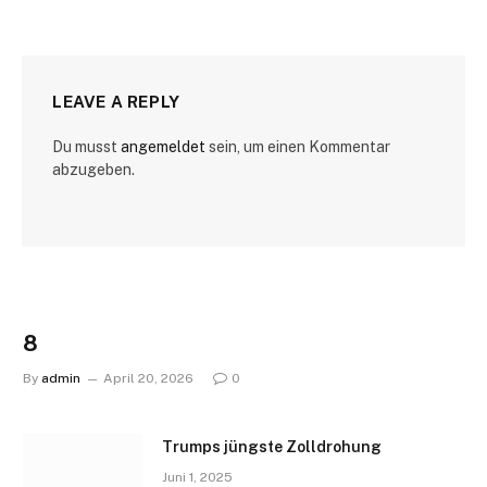
LEAVE A REPLY
Du musst
angemeldet
sein, um einen Kommentar
abzugeben.
8
By
admin
April 20, 2026
0
Trumps jüngste Zolldrohung
Juni 1, 2025