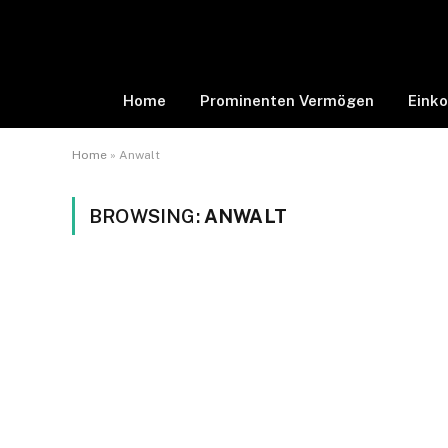
Home
Prominenten Vermögen
Eink
Home
»
Anwalt
BROWSING:
ANWALT