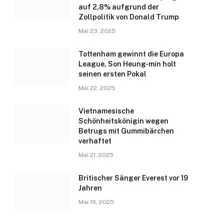
auf 2,8% aufgrund der
Zollpolitik von Donald Trump
Mai 23, 2025
Tottenham gewinnt die Europa
League, Son Heung-min holt
seinen ersten Pokal
Mai 22, 2025
Vietnamesische
Schönheitskönigin wegen
Betrugs mit Gummibärchen
verhaftet
Mai 21, 2025
Britischer Sänger Everest vor 19
Jahren
Mai 19, 2025