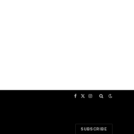
Facebook
X
Instagram
(Twitter)
SUBSCRIBE