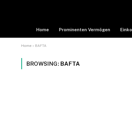
Home
Prominenten Vermögen
Eink
Home
»
BAFTA
BROWSING:
BAFTA