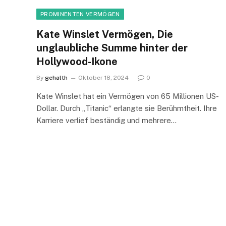
PROMINENTEN VERMÖGEN
Kate Winslet Vermögen, Die
unglaubliche Summe hinter der
Hollywood-Ikone
By
gehalth
Oktober 18, 2024
0
Kate Winslet hat ein Vermögen von 65 Millionen US-
Dollar. Durch „Titanic“ erlangte sie Berühmtheit. Ihre
Karriere verlief beständig und mehrere…