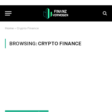
Home
»
Crypto Finance
BROWSING:
CRYPTO FINANCE