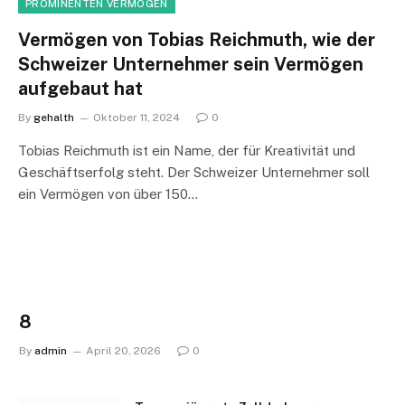
PROMINENTEN VERMÖGEN
Vermögen von Tobias Reichmuth, wie der
Schweizer Unternehmer sein Vermögen
aufgebaut hat
By
gehalth
Oktober 11, 2024
0
Tobias Reichmuth ist ein Name, der für Kreativität und
Geschäftserfolg steht. Der Schweizer Unternehmer soll
ein Vermögen von über 150…
8
By
admin
April 20, 2026
0