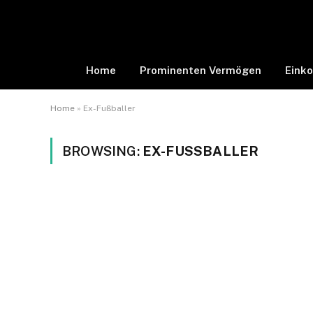
Home
Prominenten Vermögen
Eink
Home
»
Ex-Fußballer
BROWSING:
EX-FUSSBALLER