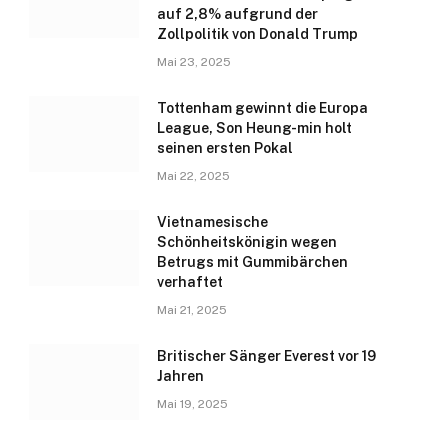
auf 2,8% aufgrund der
Zollpolitik von Donald Trump
Mai 23, 2025
Tottenham gewinnt die Europa
League, Son Heung-min holt
seinen ersten Pokal
Mai 22, 2025
Vietnamesische
Schönheitskönigin wegen
Betrugs mit Gummibärchen
verhaftet
Mai 21, 2025
Britischer Sänger Everest vor 19
Jahren
Mai 19, 2025