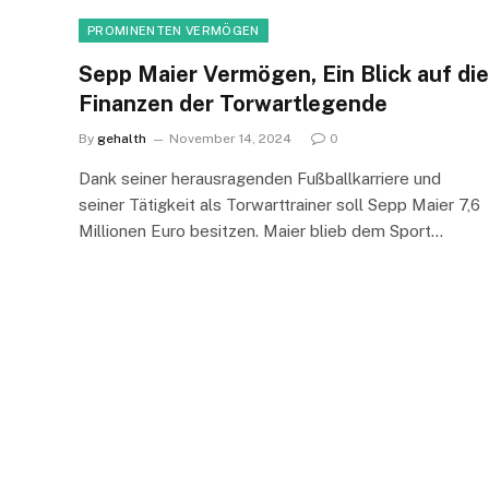
PROMINENTEN VERMÖGEN
Sepp Maier Vermögen, Ein Blick auf die
Finanzen der Torwartlegende
By
gehalth
November 14, 2024
0
Dank seiner herausragenden Fußballkarriere und
seiner Tätigkeit als Torwarttrainer soll Sepp Maier 7,6
Millionen Euro besitzen. Maier blieb dem Sport…