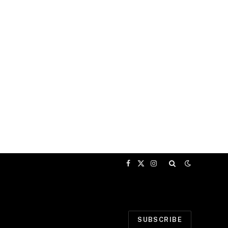
Facebook
X
Instagram
(Twitter)
SUBSCRIBE