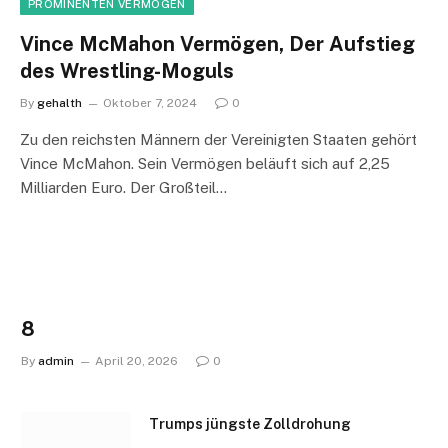
PROMINENTEN VERMÖGEN
Vince McMahon Vermögen, Der Aufstieg
des Wrestling-Moguls
By
gehalth
Oktober 7, 2024
0
Zu den reichsten Männern der Vereinigten Staaten gehört
Vince McMahon. Sein Vermögen beläuft sich auf 2,25
Milliarden Euro. Der Großteil…
8
By
admin
April 20, 2026
0
Trumps jüngste Zolldrohung