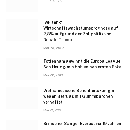
Juni 1, 2025
IWF senkt
Wirtschaftswachstumsprognose auf
2,8% aufgrund der Zollpolitik von
Donald Trump
Mai 23, 2025
Tottenham gewinnt die Europa League,
Son Heung-min holt seinen ersten Pokal
Mai 22, 2025
Vietnamesische Schönheitskönigin
wegen Betrugs mit Gummibärchen
verhaftet
Mai 21, 2025
Britischer Sänger Everest vor 19 Jahren