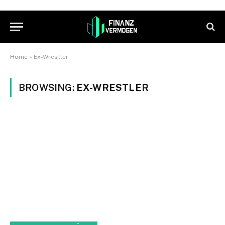
Home
»
Ex-Wrestler
BROWSING:
EX-WRESTLER