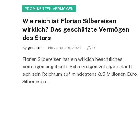
PROMINENTEN VERMÖGEN
Wie reich ist Florian Silbereisen
wirklich? Das geschätzte Vermögen
des Stars
By
gehalth
November 6, 2024
0
Florian Silbereisen hat ein wirklich beachtliches
Vermögen angehäuft. Schätzungen zufolge beläuft
sich sein Reichtum auf mindestens 8,5 Millionen Euro.
Silbereisen…