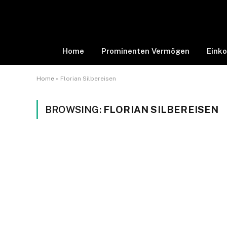
Home
Prominenten Vermögen
Eink
Home
»
Florian Silbereisen
BROWSING:
FLORIAN SILBEREISEN