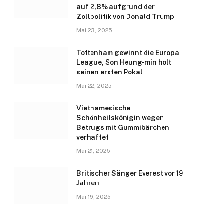
auf 2,8% aufgrund der
Zollpolitik von Donald Trump
Mai 23, 2025
Tottenham gewinnt die Europa
League, Son Heung-min holt
seinen ersten Pokal
Mai 22, 2025
Vietnamesische
Schönheitskönigin wegen
Betrugs mit Gummibärchen
verhaftet
Mai 21, 2025
Britischer Sänger Everest vor 19
Jahren
Mai 19, 2025