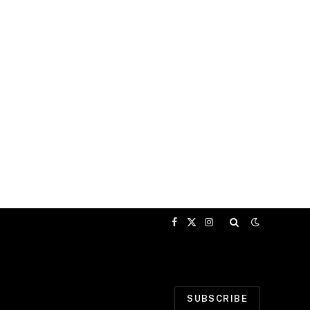
Facebook
X
Instagram
(Twitter)
SUBSCRIBE