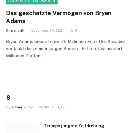
PROMINENTEN VERMÖGEN
Das geschätzte Vermögen von Bryan
Adams
By
gehalth
November 24, 2024
0
Bryan Adams besitzt über 75 Millionen Euro. Der Kanadier
verdankt dies seiner langen Karriere. Er hat etwa hundert
Millionen Platten…
8
By
admin
April 20, 2026
0
Trumps jüngste Zolldrohung