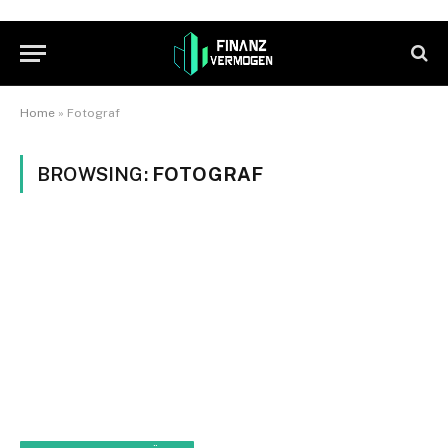
Home
»
Fotograf
BROWSING:
FOTOGRAF