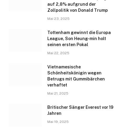
auf 2,8% aufgrund der
Zollpolitik von Donald Trump
Mai 23, 2025
Tottenham gewinnt die Europa
League, Son Heung-min holt
seinen ersten Pokal
Mai 22, 2025
Vietnamesische
Schönheitskönigin wegen
Betrugs mit Gummibärchen
verhaftet
Mai 21, 2025
Britischer Sänger Everest vor 19
Jahren
Mai 19, 2025