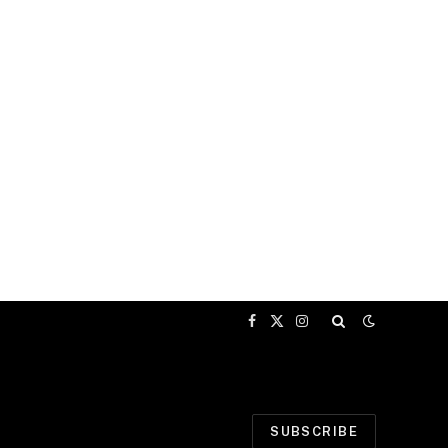
Facebook
X
Instagram
(Twitter)
SUBSCRIBE