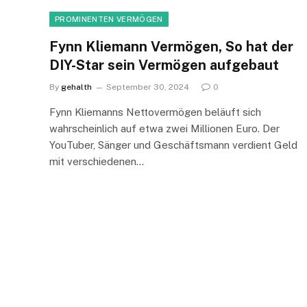
PROMINENTEN VERMÖGEN
Fynn Kliemann Vermögen, So hat der
DIY-Star sein Vermögen aufgebaut
By
gehalth
September 30, 2024
0
Fynn Kliemanns Nettovermögen beläuft sich
wahrscheinlich auf etwa zwei Millionen Euro. Der
YouTuber, Sänger und Geschäftsmann verdient Geld
mit verschiedenen…