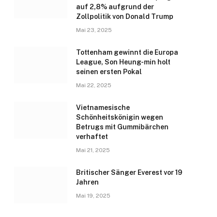
auf 2,8% aufgrund der
Zollpolitik von Donald Trump
Mai 23, 2025
Tottenham gewinnt die Europa
League, Son Heung-min holt
seinen ersten Pokal
Mai 22, 2025
Vietnamesische
Schönheitskönigin wegen
Betrugs mit Gummibärchen
verhaftet
Mai 21, 2025
Britischer Sänger Everest vor 19
Jahren
Mai 19, 2025