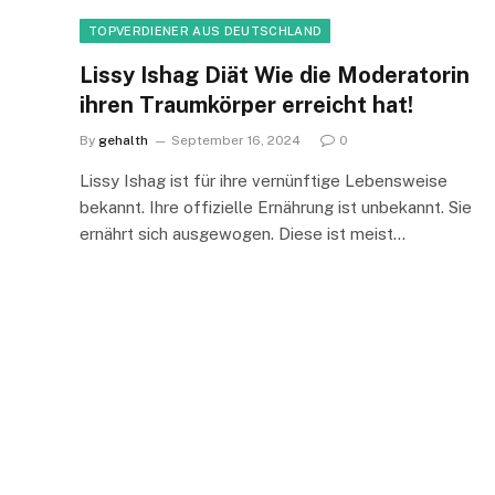
TOPVERDIENER AUS DEUTSCHLAND
Lissy Ishag Diät Wie die Moderatorin
ihren Traumkörper erreicht hat!
By
gehalth
September 16, 2024
0
Lissy Ishag ist für ihre vernünftige Lebensweise
bekannt. Ihre offizielle Ernährung ist unbekannt. Sie
ernährt sich ausgewogen. Diese ist meist…