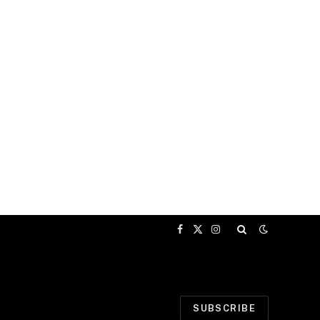
Facebook
X
Instagram
(Twitter)
SUBSCRIBE