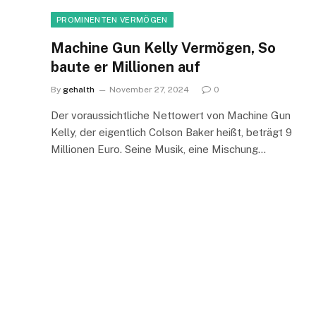
PROMINENTEN VERMÖGEN
Machine Gun Kelly Vermögen, So
baute er Millionen auf
By
gehalth
November 27, 2024
0
Der voraussichtliche Nettowert von Machine Gun
Kelly, der eigentlich Colson Baker heißt, beträgt 9
Millionen Euro. Seine Musik, eine Mischung…