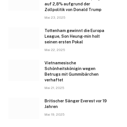
auf 2,8% aufgrund der
Zollpolitik von Donald Trump
Mai 23, 2025
Tottenham gewinnt die Europa
League, Son Heung-min holt
seinen ersten Pokal
Mai 22, 2025
Vietnamesische
Schönheitskönigin wegen
Betrugs mit Gummibärchen
verhaftet
Mai 21, 2025
Britischer Sänger Everest vor 19
Jahren
Mai 19, 2025