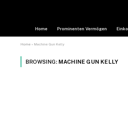
Home
Prominenten Vermögen
Eink
Home
»
Machine Gun Kelly
BROWSING:
MACHINE GUN KELLY