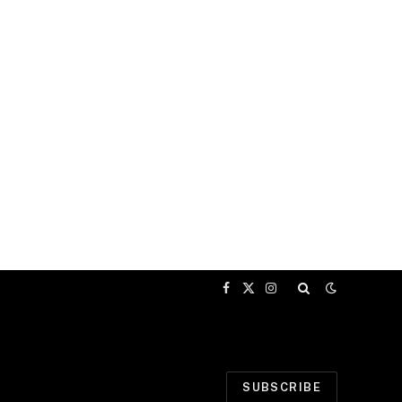
Facebook
X
Instagram
(Twitter)
SUBSCRIBE