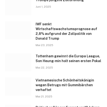
Juni 1, 2025
IWF senkt
Wirtschaftswachstumsprognose auf
2,8% aufgrund der Zollpolitik von
Donald Trump
Mai 23, 2025
Tottenham gewinnt die Europa League,
Son Heung-min holt seinen ersten Pokal
Mai 22, 2025
Vietnamesische Schönheitskönigin
wegen Betrugs mit Gummibärchen
verhaftet
Mai 21, 2025