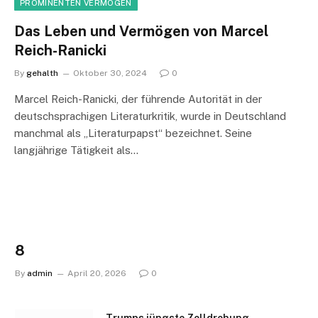
PROMINENTEN VERMÖGEN
Das Leben und Vermögen von Marcel
Reich-Ranicki
By
gehalth
Oktober 30, 2024
0
Marcel Reich-Ranicki, der führende Autorität in der
deutschsprachigen Literaturkritik, wurde in Deutschland
manchmal als „Literaturpapst“ bezeichnet. Seine
langjährige Tätigkeit als…
8
By
admin
April 20, 2026
0
Trumps jüngste Zolldrohung