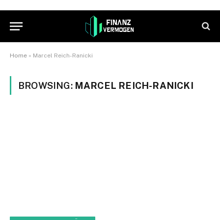
Home
»
Marcel Reich-Ranicki
BROWSING:
MARCEL REICH-RANICKI