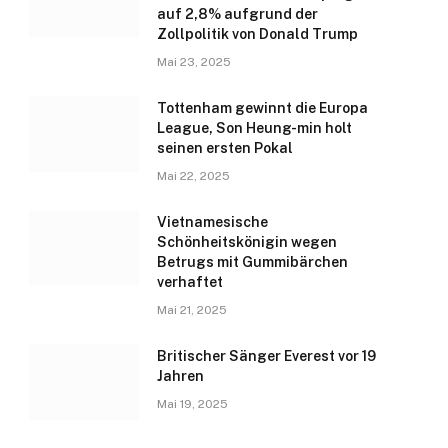
auf 2,8% aufgrund der
Zollpolitik von Donald Trump
Mai 23, 2025
Tottenham gewinnt die Europa
League, Son Heung-min holt
seinen ersten Pokal
Mai 22, 2025
Vietnamesische
Schönheitskönigin wegen
Betrugs mit Gummibärchen
verhaftet
Mai 21, 2025
Britischer Sänger Everest vor 19
Jahren
Mai 19, 2025