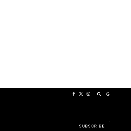
Facebook
X
Instagram
(Twitter)
SUBSCRIBE