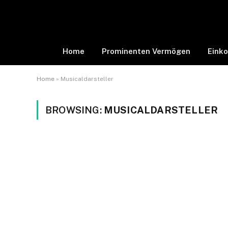
Home
Prominenten Vermögen
Eink
Home
»
Musicaldarsteller
BROWSING:
MUSICALDARSTELLER