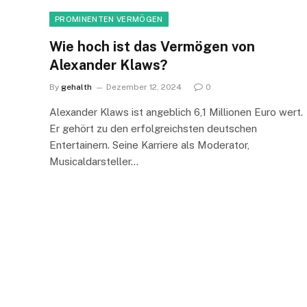
PROMINENTEN VERMÖGEN
Wie hoch ist das Vermögen von
Alexander Klaws?
By
gehalth
Dezember 12, 2024
0
Alexander Klaws ist angeblich 6,1 Millionen Euro wert.
Er gehört zu den erfolgreichsten deutschen
Entertainern. Seine Karriere als Moderator,
Musicaldarsteller…