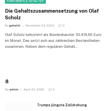
EINKOMMEN & GEHÄLTER
Die Gehaltszusammensetzung von Olaf
Scholz
By
gehalth
November 24, 2024
0
Olaf Scholz bekommt als Bundeskanzler 30.416,66 Euro
im Monat. Das setzt sich aus zahlreichen Bestandteilen
zusammen. Neben dem regulären Gehalt…
8
By
admin
April 20, 2026
0
Trumps jüngste Zolldrohung