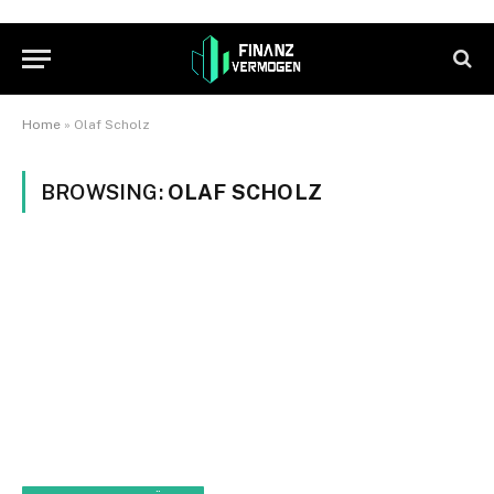
Home
»
Olaf Scholz
BROWSING:
OLAF SCHOLZ