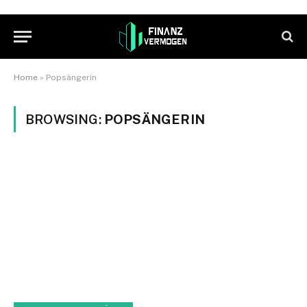
Home
»
Popsängerin
BROWSING:
POPSÄNGERIN