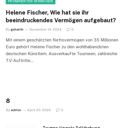
PROMINENTEN VERMÖGEN
Helene Fischer, Wie hat sie ihr
beeindruckendes Vermögen aufgebaut?
By
gehalth
November 14, 2024
0
Mit einem geschätzten Nettovermögen von 35 Millionen
Euro gehört Helene Fischer zu den wohlhabendsten
deutschen Künstlern. Ausverkaufte Tourneen, zahlreiche
TV-Auftritte…
8
By
admin
April 20, 2026
0
Trumps jüngste Zolldrohung