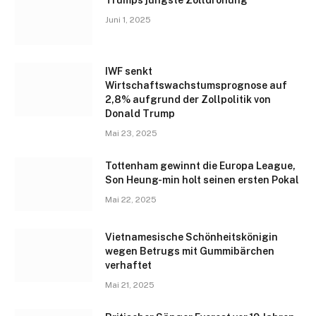
Juni 1, 2025
IWF senkt
Wirtschaftswachstumsprognose auf
2,8% aufgrund der Zollpolitik von
Donald Trump
Mai 23, 2025
Tottenham gewinnt die Europa League,
Son Heung-min holt seinen ersten Pokal
Mai 22, 2025
Vietnamesische Schönheitskönigin
wegen Betrugs mit Gummibärchen
verhaftet
Mai 21, 2025