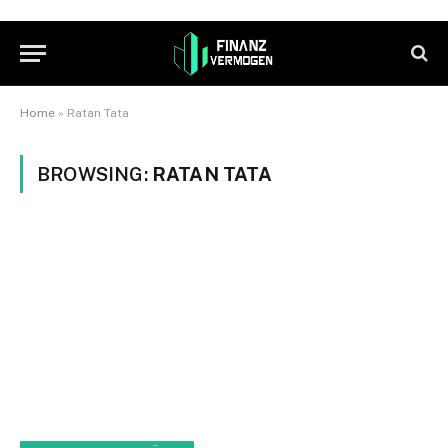
Home
»
Ratan Tata
BROWSING:
RATAN TATA