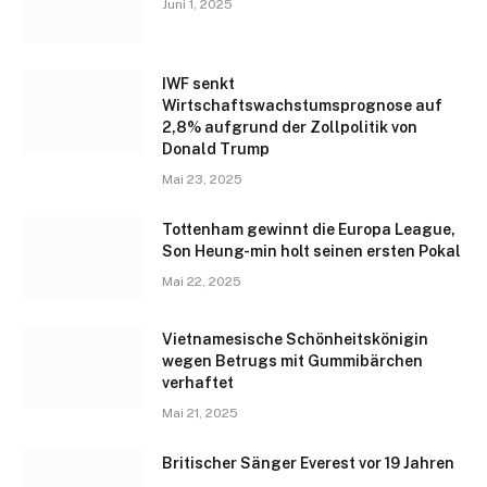
Juni 1, 2025
IWF senkt
Wirtschaftswachstumsprognose auf
2,8% aufgrund der Zollpolitik von
Donald Trump
Mai 23, 2025
Tottenham gewinnt die Europa League,
Son Heung-min holt seinen ersten Pokal
Mai 22, 2025
Vietnamesische Schönheitskönigin
wegen Betrugs mit Gummibärchen
verhaftet
Mai 21, 2025
Britischer Sänger Everest vor 19 Jahren