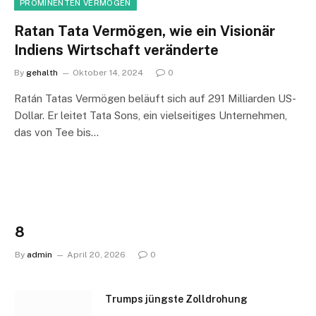
PROMINENTEN VERMÖGEN
Ratan Tata Vermögen, wie ein Visionär
Indiens Wirtschaft veränderte
By
gehalth
Oktober 14, 2024
0
Ratán Tatas Vermögen beläuft sich auf 291 Milliarden US-
Dollar. Er leitet Tata Sons, ein vielseitiges Unternehmen,
das von Tee bis…
8
By
admin
April 20, 2026
0
Trumps jüngste Zolldrohung