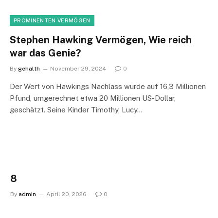
PROMINENTEN VERMÖGEN
Stephen Hawking Vermögen, Wie reich
war das Genie?
By
gehalth
November 29, 2024
0
Der Wert von Hawkings Nachlass wurde auf 16,3 Millionen
Pfund, umgerechnet etwa 20 Millionen US-Dollar,
geschätzt. Seine Kinder Timothy, Lucy…
8
By
admin
April 20, 2026
0