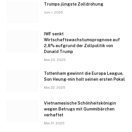
Trumps jüngste Zolldrohung
Juni 1, 2025
IWF senkt
Wirtschaftswachstumsprognose auf
2,8% aufgrund der Zollpolitik von
Donald Trump
Mai 23, 2025
Tottenham gewinnt die Europa League,
Son Heung-min holt seinen ersten Pokal
Mai 22, 2025
Vietnamesische Schönheitskönigin
wegen Betrugs mit Gummibärchen
verhaftet
Mai 21, 2025