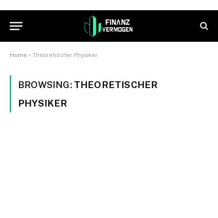
Home
»
Theoretischer Physiker
BROWSING:
THEORETISCHER
PHYSIKER