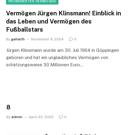
PROMINENTEN VERMÖGEN
Vermögen Jürgen Klinsmann! Einblick in
das Leben und Vermögen des
Fußballstars
By
gehalth
November 8, 2024
0
Jürgen Klinsmann wurde am 30. Juli 1964 in Göppingen
geboren und hat ein unglaubliches Vermögen von
schätzungsweise 30 Millionen Euro…
8
By
admin
April 20, 2026
0