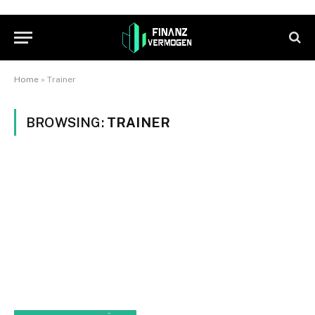
Home
»
Trainer
BROWSING:
TRAINER