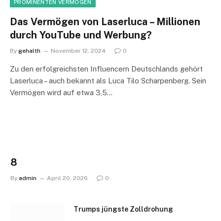
PROMINENTEN VERMÖGEN
Das Vermögen von Laserluca – Millionen
durch YouTube und Werbung?
By
gehalth
November 12, 2024
0
Zu den erfolgreichsten Influencern Deutschlands gehört
Laserluca – auch bekannt als Luca Tilo Scharpenberg. Sein
Vermögen wird auf etwa 3,5…
8
By
admin
April 20, 2026
0
Trumps jüngste Zolldrohung