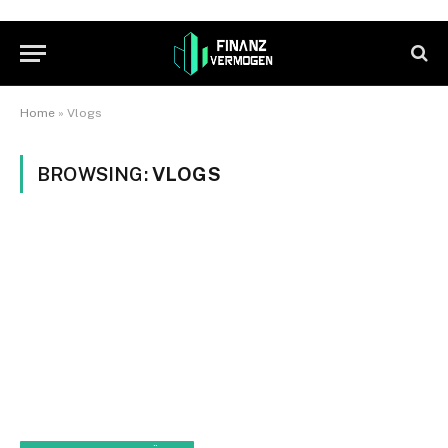
Home
»
Vlogs
BROWSING:
VLOGS