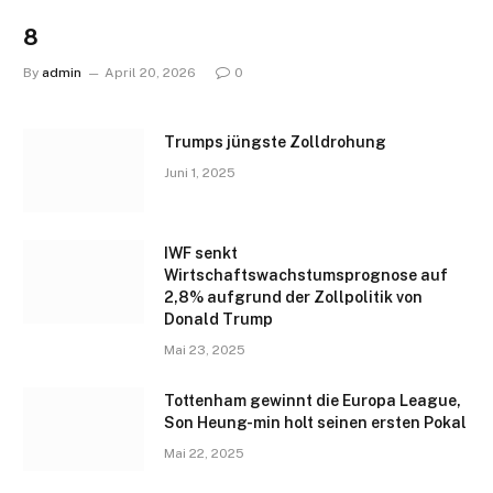
8
By
admin
April 20, 2026
0
Trumps jüngste Zolldrohung
Juni 1, 2025
IWF senkt
Wirtschaftswachstumsprognose auf
2,8% aufgrund der Zollpolitik von
Donald Trump
Mai 23, 2025
Tottenham gewinnt die Europa League,
Son Heung-min holt seinen ersten Pokal
Mai 22, 2025