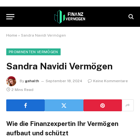
Home
»
Sandra Navidi Vermögen
PROMINENTEN VERMÖGEN
Sandra Navidi Vermögen
By
gehalth
September 18, 2024
Keine Kommentare
2 Mins Read
Wie die Finanzexpertin Ihr Vermögen
aufbaut und schützt