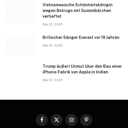
Vietnamesische Schönheitskönigin
wegen Betrugs mit Gummibärchen
verhaftet
Mai 21, 2025
Britischer Sänger Everest vor 19 Jahren
Mai 19, 2025
Trump äußert Unmut über den Bau einer
iPhone-Fabrik von Apple in Indien
Mai 16, 2025
Facebook
X
Instagram
Pinterest
(Twitter)