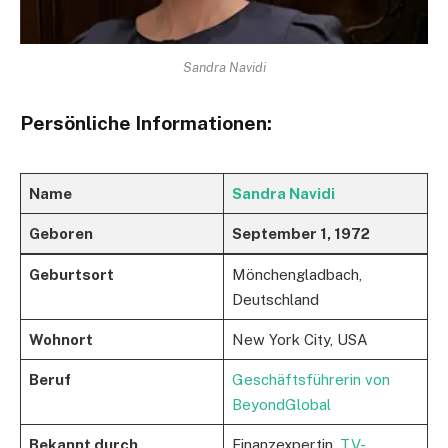
Sandra Navidi
Persönliche Informationen:
Name
Sandra Navidi
Geboren
September 1, 1972
Geburtsort
Mönchengladbach,
Deutschland
Wohnort
New York City, USA
Beruf
Geschäftsführerin von
BeyondGlobal
Bekannt durch
Finanzexpertin,
TV-