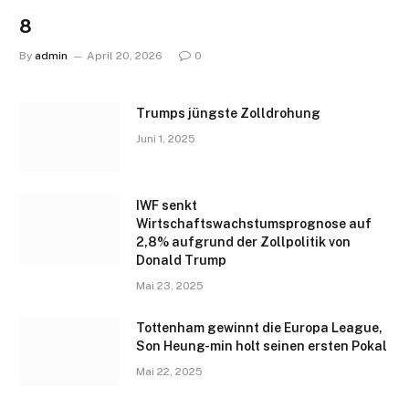
8
By
admin
April 20, 2026
0
Trumps jüngste Zolldrohung
Juni 1, 2025
IWF senkt
Wirtschaftswachstumsprognose auf
2,8% aufgrund der Zollpolitik von
Donald Trump
Mai 23, 2025
Tottenham gewinnt die Europa League,
Son Heung-min holt seinen ersten Pokal
Mai 22, 2025