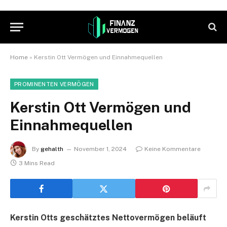
Home
»
Kerstin Ott Vermögen und Einnahmequellen
PROMINENTEN VERMÖGEN
Kerstin Ott Vermögen und
Einnahmequellen
By
gehalth
November 1, 2024
Keine Kommentare
3 Mins Read
Kerstin Otts geschätztes Nettovermögen beläuft