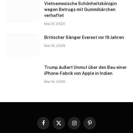
Vietnamesische Schönheitskönigin
wegen Betrugs mit Gummibärchen
verhaftet
Mai 21, 2025
Britischer Sänger Everest vor 19 Jahren
Mai 19, 2025
Trump äußert Unmut über den Bau einer
iPhone-Fabrik von Apple in Indien
Mai 16, 2025
Facebook
X
Instagram
Pinterest
(Twitter)