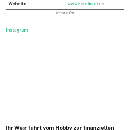
Website
www.kerstinott.de
Kerstin Ott
Instagram
Ihr Weg führt vom Hobby zur finanziellen