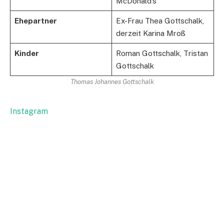
McDonald’s
Ehepartner
Ex-Frau Thea Gottschalk,
derzeit Karina Mroß
Kinder
Roman Gottschalk, Tristan
Gottschalk
Thomas Johannes Gottschalk
Instagram