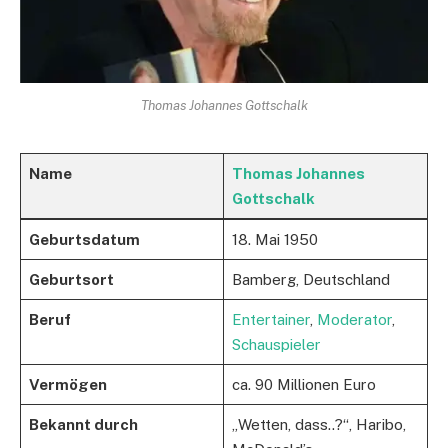
Thomas Johannes Gottschalk
Name
Thomas Johannes
Gottschalk
Geburtsdatum
18. Mai 1950
Geburtsort
Bamberg, Deutschland
Beruf
Entertainer
,
Moderator
,
Schauspieler
Vermögen
ca. 90 Millionen Euro
Bekannt durch
„Wetten, dass..?“, Haribo,