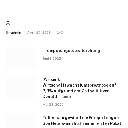
8
By
admin
April 20, 2026
0
Trumps jüngste Zolldrohung
Juni 1, 2025
IWF senkt
Wirtschaftswachstumsprognose auf
2,8% aufgrund der Zollpolitik von
Donald Trump
Mai 23, 2025
Tottenham gewinnt die Europa League,
Son Heung-min holt seinen ersten Pokal