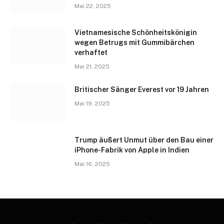
Mai 22, 2025
Vietnamesische Schönheitskönigin
wegen Betrugs mit Gummibärchen
verhaftet
Mai 21, 2025
Britischer Sänger Everest vor 19 Jahren
Mai 19, 2025
Trump äußert Unmut über den Bau einer
iPhone-Fabrik von Apple in Indien
Mai 16, 2025