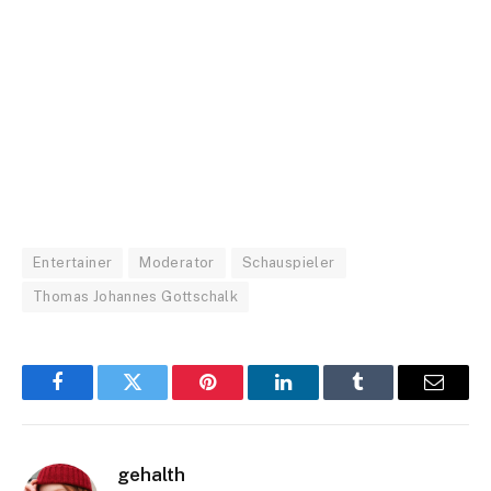
Entertainer
Moderator
Schauspieler
Thomas Johannes Gottschalk
Facebook
Twitter
Pinterest
LinkedIn
Tumblr
Email
gehalth