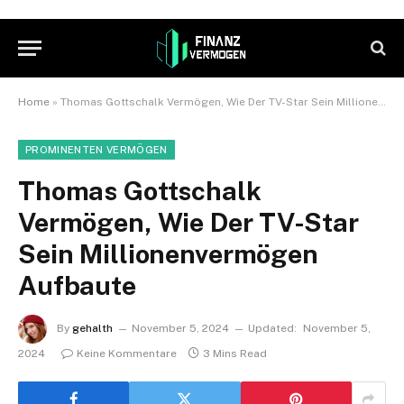
Home
»
Thomas Gottschalk Vermögen, Wie Der TV-Star Sein Millionenvermögen Aufbaute
PROMINENTEN VERMÖGEN
Thomas Gottschalk
Vermögen, Wie Der TV-Star
Sein Millionenvermögen
Aufbaute
By
gehalth
November 5, 2024
Updated:
November 5,
2024
Keine Kommentare
3 Mins Read