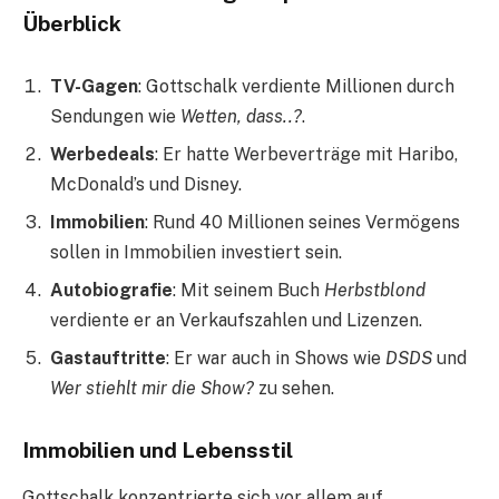
Überblick
TV-Gagen
: Gottschalk verdiente Millionen durch
Sendungen wie
Wetten, dass..?
.
Werbedeals
: Er hatte Werbeverträge mit Haribo,
McDonald’s und Disney.
Immobilien
: Rund 40 Millionen seines Vermögens
sollen in Immobilien investiert sein.
Autobiografie
: Mit seinem Buch
Herbstblond
verdiente er an Verkaufszahlen und Lizenzen.
Gastauftritte
: Er war auch in Shows wie
DSDS
und
Wer stiehlt mir die Show?
zu sehen.
Immobilien und Lebensstil
Gottschalk konzentrierte sich vor allem auf