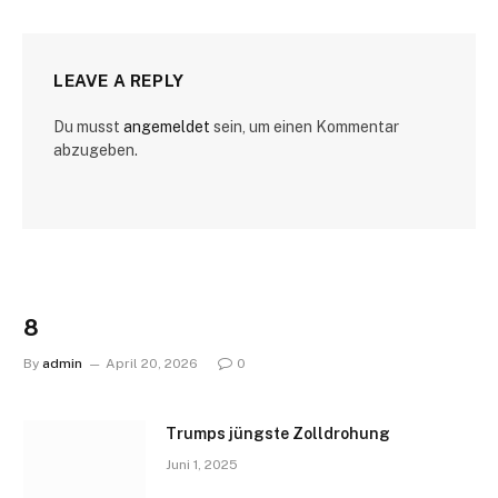
LEAVE A REPLY
Du musst
angemeldet
sein, um einen Kommentar
abzugeben.
8
By
admin
April 20, 2026
0
Trumps jüngste Zolldrohung
Juni 1, 2025