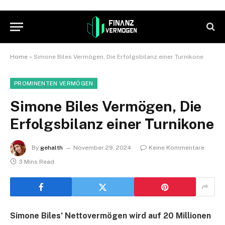
Home
»
Simone Biles Vermögen, Die Erfolgsbilanz einer Turnikone
PROMINENTEN VERMÖGEN
Simone Biles Vermögen, Die
Erfolgsbilanz einer Turnikone
By
gehalth
November 29, 2024
Keine Kommentare
3 Mins Read
Simone Biles‘ Nettovermögen wird auf 20 Millionen