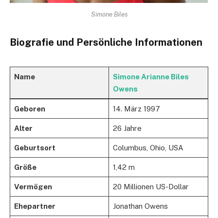
Simone Biles
Biografie und Persönliche Informationen
Name
Simone Arianne Biles
Owens
Geboren
14. März 1997
Alter
26 Jahre
Geburtsort
Columbus, Ohio, USA
Größe
1,42 m
Vermögen
20 Millionen US-Dollar
Ehepartner
Jonathan Owens